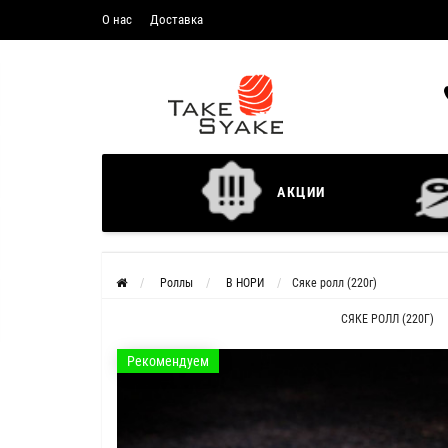
О нас
Доставка
АКЦИИ
Роллы
В НОРИ
Сяке ролл (220г)
СЯКЕ РОЛЛ (220Г)
Рекомендуем