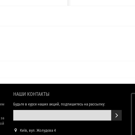
НАШИ КОНТАКТЫ
ем
Будьте в курсе наших акций, подпишитесь на рассылку:
 за
той
Київ, вул. Жолудєва 4