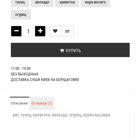
тунец
авокадо
креветка
икра мосаго
огурец
КУПИТЬ
11:00 - 19:00
БЕЗ ВЫХОДНЫХ
ДОСТАВКА СУШИ КИЕВ НА БОРЩАГОВКЕ
Описание
Отзывов (1)
рис, тунец, креветка, авокадо, огурец, крем-сыр,икра