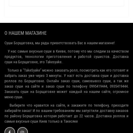
О НАШЕМ МАГАЗИНЕ
Суши Борщаговка, мы рады приветствовать Вас в нашем магазине!
У нас самые вкусные суши в Киеве, потому что мы следим за качеством
продуктов, технологии приготовления и работой сушистов. Доставка
суши на Борщаговке, это Takesyake.
Только в "TakeSyake" можно заказать ролл, посмотреть как его готовят и
забрать заказ уже через 3 минуты. У наст есть доставка суши и доставка
роллов по Борщаговке. Онлайн заказ суши, самовывоз суши, а так же
заказ суши на сайте и заказ суши по телефону 0995419444, 0935419444.
Заказать суши на Борщаговке может каждый на нашем сайте, огромное
меню суши.
Выберите что нравится на сайте, и закажите по телефону, приходите
забирайте заказ! И по вашим требованиям мы запустили доставку заказов
по району Борщаговка которая работает до 22 часов. Доставка роллов и
самые вкусные суши Киев только в Такесяке