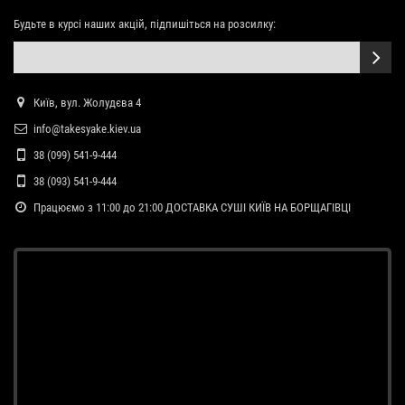
Будьте в курсі наших акцій, підпишіться на розсилку:
Київ, вул. Жолудєва 4
info@takesyake.kiev.ua
38 (099) 541-9-444
38 (093) 541-9-444
Працюємо з 11:00 до 21:00 ДОСТАВКА СУШІ КИЇВ НА БОРЩАГІВЦІ