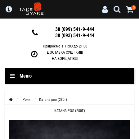
0
38 (099) 541-9-444
38 (093) 541-9-444
Працюємо з 11:00 до 21:00
ДОСТАВКА СУШІ КИЇВ
НА БОРЩАГІВЦІ
Меню
Роли
Катана рол (280г)
КАТАНА РОЛ (280Г)