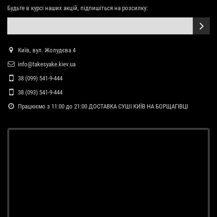
Будьте в курсі наших акцій, підпишіться на розсилку:
Київ, вул. Жолудєва 4
info@takesyake.kiev.ua
38 (099) 541-9-444
38 (093) 541-9-444
Працюємо з 11:00 до 21:00 ДОСТАВКА СУШІ КИЇВ НА БОРЩАГІВЦІ