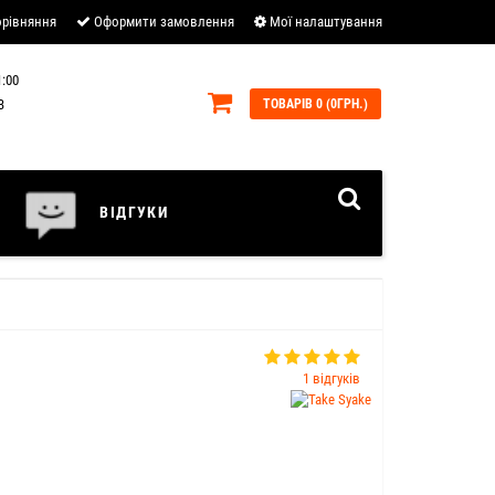
рівняння
Оформити замовлення
Мої налаштування
:00
В
ТОВАРІВ 0 (0ГРН.)
ВІДГУКИ
1 відгуків