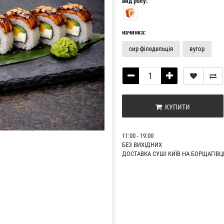
вид ролу:
начинка:
сир філедельція
вугор
КУПИТИ
11:00 - 19:00
БЕЗ ВИХІДНИХ
ДОСТАВКА СУШІ КИЇВ НА БОРЩАГІВЦ