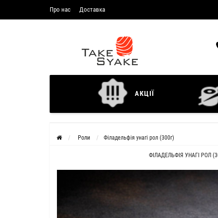
Про нас
Доставка
АКЦІЇ
Роли
Філадельфія унагі рол (300г)
ФІЛАДЕЛЬФІЯ УНАГІ РОЛ (3