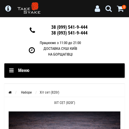
0
38 (099) 541-9-444
38 (093) 541-9-444
Працюємо з 11:00 до 21:00
ДОСТАВКА СУШІ КИЇВ
НА БОРЩАГІВЦІ
Меню
Набори
Хіт сет (820г)
ХІТ СЕТ (820Г)